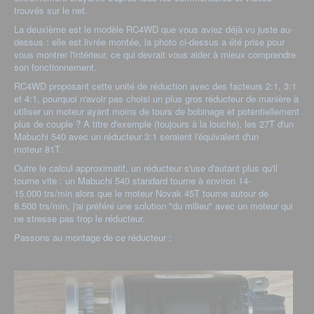
trouvés sur le net.
La deuxième est le modèle RC4WD que vous aviez déjà vu juste au-
dessus : elle est livrée montée, la photo ci-dessus a été prise pour
vous montrer l'intérieur, ce qui devrait vous aider à mieux comprendre
son fonctionnement.
RC4WD proposant cette unité de réduction avec des facteurs 2:1, 3:1
et 4:1, pourquoi n'avoir pas choisi un plus gros réducteur de manière à
utiliser un moteur ayant moins de tours de bobinage et potentiellement
plus de couple ? A titre d'exemple (toujours à la louche), les 27T d'un
Mabuchi 540 avec un réducteur 3:1 seraient l'équivalent d'un
moteur 81T.
Outre le calcul approximatif, un réducteur s'use d'autant plus qu'il
tourne vite : un Mabuchi 540 standard tourne à environ 14-
15.000 trs/min alors que le moteur Novak 45T tourne autour de
8.500 trs/min, j'ai préféré une solution "du milieu" avec un moteur qui
ne stresse pas trop le réducteur.
Passons au montage de ce réducteur :