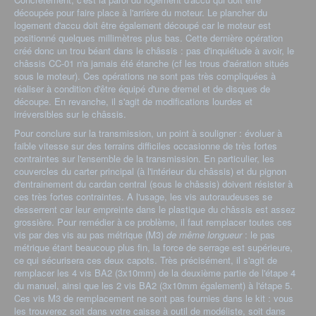
découpée pour faire place à l'arrière du moteur. Le plancher du
logement d'accu doit être également découpé car le moteur est
positionné quelques millimètres plus bas. Cette dernière opération
créé donc un trou béant dans le châssis : pas d'inquiétude à avoir, le
châssis CC-01 n'a jamais été étanche (cf les trous d'aération situés
sous le moteur). Ces opérations ne sont pas très compliquées à
réaliser à condition d'être équipé d'une dremel et de disques de
découpe. En revanche, il s'agit de modifications lourdes et
irréversibles sur le châssis.
Pour conclure sur la transmission, un point à souligner : évoluer à
faible vitesse sur des terrains difficiles occasionne de très fortes
contraintes sur l'ensemble de la transmission. En particulier, les
couvercles du carter principal (à l'intérieur du châssis) et du pignon
d'entrainement du cardan central (sous le châssis) doivent résister à
ces très fortes contraintes. A l'usage, les vis autoraudeuses se
desserrent car leur empreinte dans le plastique du châssis est assez
grossière. Pour remédier à ce problème, il faut remplacer toutes ces
vis par des vis au pas métrique (M3)
de même longueur
: le pas
métrique étant beaucoup plus fin, la force de serrage est supérieure,
ce qui sécurisera ces deux capots. Très précisément, il s'agit de
remplacer les 4 vis BA2 (3x10mm) de la deuxième partie de l'étape 4
du manuel, ainsi que les 2 vis BA2 (3x10mm également) à l'étape 5.
Ces vis M3 de remplacement ne sont pas fournies dans le kit : vous
les trouverez soit dans votre caisse à outil de modéliste, soit dans