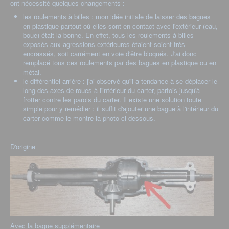
ont nécessité quelques changements :
les roulements à billes : mon idée initiale de laisser des bagues
en plastique partout où elles sont en contact avec l'extérieur (eau,
boue) était la bonne. En effet, tous les roulements à billes
exposés aux agressions extérieures étaient soient très
encrassés, soit carrément en voie d'être bloqués. J'ai donc
remplacé tous ces roulements par des bagues en plastique ou en
métal.
le différentiel arrière : j'ai observé qu'il a tendance à se déplacer le
long des axes de roues à l'intérieur du carter, parfois jusqu'à
frotter contre les parois du carter. Il existe une solution toute
simple pour y remédier : il suffit d'ajouter une bague à l'intérieur du
carter comme le montre la photo ci-dessous.
D'origine
Avec la bague supplémentaire