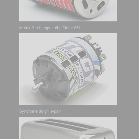
Matrix Pro Integy Lathe Motor 85T
Syndrome du grille-pain