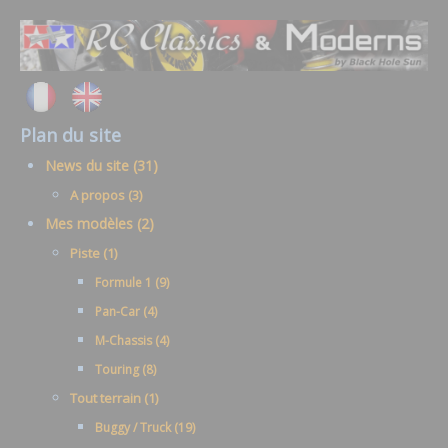
Plan du site
News du site (31)
A propos (3)
Mes modèles (2)
Piste (1)
Formule 1 (9)
Pan-Car (4)
M-Chassis (4)
Touring (8)
Tout terrain (1)
Buggy / Truck (19)