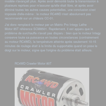
modèle n'avançait plus. Après avoir démonté toute la transmission à
plusieurs reprises pour m'assurer qu'elle était libre, et après avoir
éliminé toutes les autres causes potentielles, une conclusion s'est
imposée d'elle-même : le moteur RC4WD n'est absolument pas
recommandé sur un châssis CC-01.
J'ai donc remplacé le moteur par un Matrix Pro Integy Lathe
Motor 85T référence SCM8501. Rapidement, il est apparu que le
problème de surchauffe n'avait pas disparu : bien que le moteur Integy
conserve toute sa puissance en toutes circonstances (contrairement
au moteur RC4WD), la température atteinte après seulement 10-15
minutes de roulage était à la limite du supportable quand on pose le
doigt sur le moteur, signe que l'origine du problème était ailleurs.
RC4WD Crawler Motor 80T