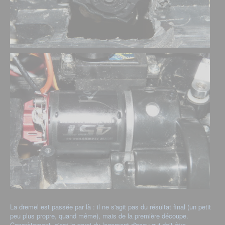
La dremel est passée par là : il ne s'agit pas du résultat final (un petit
peu plus propre, quand même), mais de la première découpe.
Concrètement, c'est la paroi du logement d'accu qui doit être