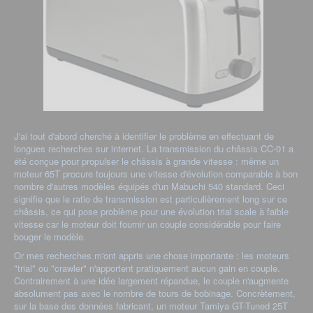
J'ai tout d'abord cherché à identifier le problème en effectuant de
longues recherches sur internet. La transmission du châssis CC-01 a
été conçue pour propulser le châssis à grande vitesse : même un
moteur 65T procure toujours une vitesse d'évolution comparable à bon
nombre d'autres modèles équipés d'un Mabuchi 540 standard. Ceci
signifie que le ratio de transmission est particulièrement long sur ce
châssis, ce qui pose problème pour une évolution trial scale à faible
vitesse car le moteur doit fournir un couple considérable pour faire
bouger le modèle.
Or mes recherches m'ont appris une chose importante : les moteurs
"trial" ou "crawler" n'apportent pratiquement aucun gain en couple.
Contrairement à une idée largement répandue, le couple n'augmente
absolument pas avec le nombre de tours de bobinage. Concrètement,
sur la base des données fabricant, un moteur Tamiya GT-Tuned 25T