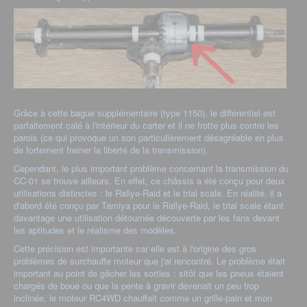
Grâce à cette bague supplémentaire (type 1150), le différentiel est
parfaitement calé à l'intérieur du carter et il ne frotte plus contre les
parois (ce qui provoque un son particulièrement désagréable en plus
de fortement freiner la liberté de la transmission).
Cependant, le plus important problème concernant la transmission du
CC-01 se trouve ailleurs. En effet, ce châssis a été conçu pour deux
utilisations distinctes : le Rallye-Raid et le trial scale. En réalité, il a
d'abord été conçu par Tamiya pour le Rallye-Raid, le trial scale étant
davantage une utilisation détournée découverte par les fans devant
les aptitudes et le réalisme des modèles.
Cette précision est importante car elle est à l'origine des gros
problèmes de surchauffe moteur que j'ai rencontré. Le problème était
important au point de gâcher les sorties : sitôt que les pneus étaient
chargés de boue ou que la pente à gravir devenait un peu trop
inclinée, le moteur RC4WD chauffait comme un grille-pain et mon